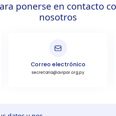
ara ponerse en contacto c
nosotros
Correo electrónico
secretaria@avipar.org.py
us datos y nos