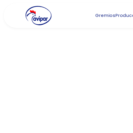
Gremios
Produc