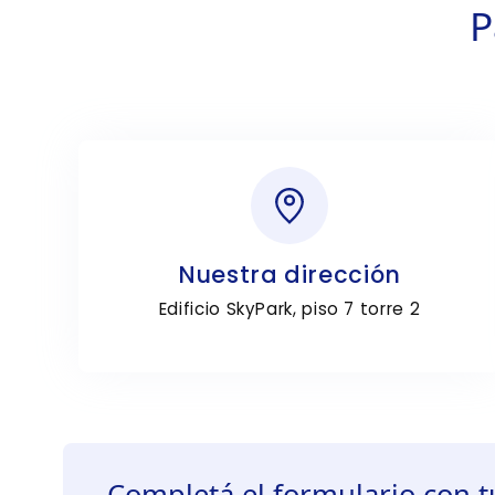
P
Nuestra dirección
Edificio SkyPark, piso 7 torre 2
Completá el formulario con t