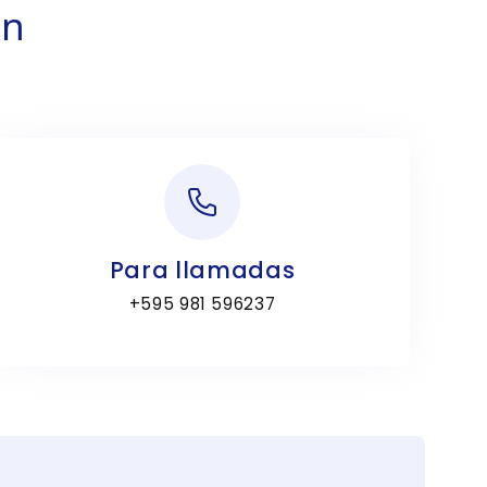
on
Para llamadas
+595 981 596237